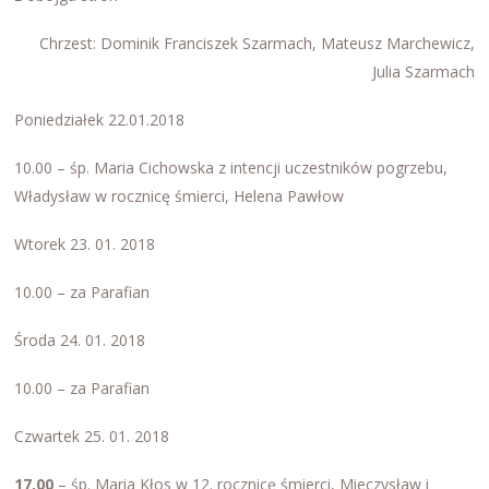
Chrzest: Dominik Franciszek Szarmach, Mateusz Marchewicz,
Julia Szarmach
Poniedziałek 22.01.2018
10.00 – śp. Maria Cichowska z intencji uczestników pogrzebu,
Władysław w rocznicę śmierci, Helena Pawłow
Wtorek 23. 01. 2018
10.00 – za Parafian
Środa 24. 01. 2018
10.00 – za Parafian
Czwartek 25. 01. 2018
17.00
– śp. Maria Kłos w 12. rocznicę śmierci, Mieczysław i