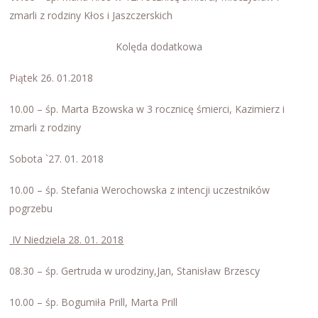
zmarli z rodziny Kłos i Jaszczerskich
Kolęda dodatkowa
Piątek 26. 01.2018
10.00 – śp. Marta Bzowska w 3 rocznicę śmierci, Kazimierz i
zmarli z rodziny
Sobota `27. 01. 2018
10.00 – śp. Stefania Werochowska z intencji uczestników
pogrzebu
IV Niedziela 28. 01. 2018
08.30 – śp. Gertruda w urodziny,Jan, Stanisław Brzescy
10.00 – śp. Bogumiła Prill, Marta Prill