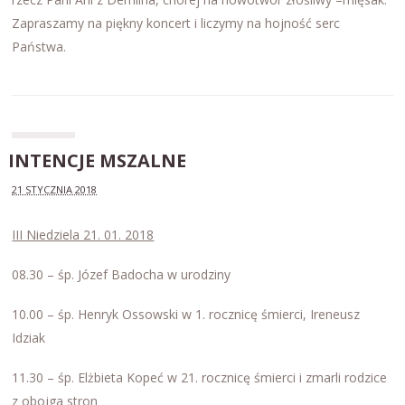
Zapraszamy na piękny koncert i liczymy na hojność serc
Państwa.
INTENCJE MSZALNE
21 STYCZNIA 2018
III Niedziela 21. 01. 2018
08.30 – śp. Józef Badocha w urodziny
10.00 – śp. Henryk Ossowski w 1. rocznicę śmierci, Ireneusz
Idziak
11.30 – śp. Elżbieta Kopeć w 21. rocznicę śmierci i zmarli rodzice
z obojga stron