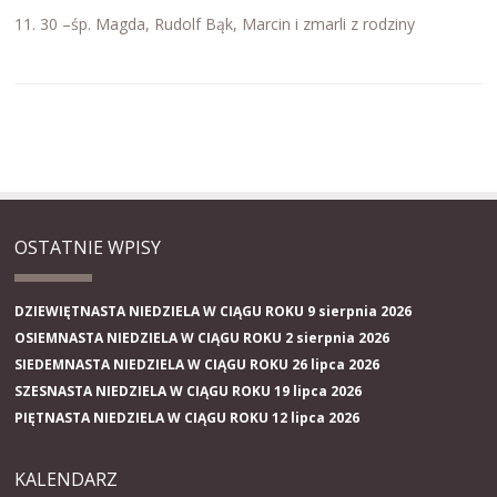
11. 30 –śp. Magda, Rudolf Bąk, Marcin i zmarli z rodziny
OSTATNIE WPISY
DZIEWIĘTNASTA NIEDZIELA W CIĄGU ROKU 9 sierpnia 2026
OSIEMNASTA NIEDZIELA W CIĄGU ROKU 2 sierpnia 2026
SIEDEMNASTA NIEDZIELA W CIĄGU ROKU 26 lipca 2026
SZESNASTA NIEDZIELA W CIĄGU ROKU 19 lipca 2026
PIĘTNASTA NIEDZIELA W CIĄGU ROKU 12 lipca 2026
KALENDARZ