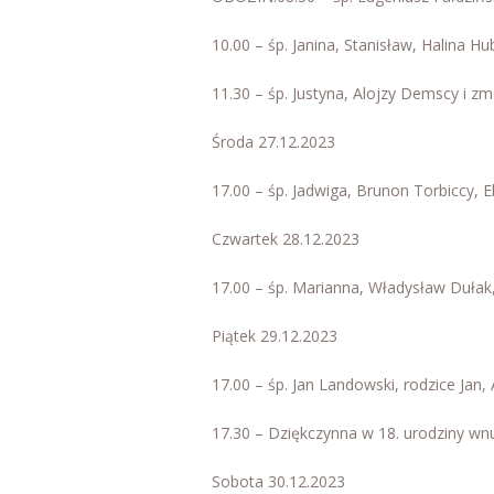
10.00 – śp. Janina, Stanisław, Halina Hu
11.30 – śp. Justyna, Alojzy Demscy i zma
Środa 27.12.2023
17.00 – śp. Jadwiga, Brunon Torbiccy, Elż
Czwartek 28.12.2023
17.00 – śp. Marianna, Władysław Duła
Piątek 29.12.2023
17.00 – śp. Jan Landowski, rodzice Jan,
17.30 – Dziękczynna w 18. urodziny wnu
Sobota 30.12.2023