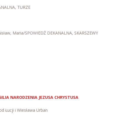
ANALNA, TURZE
. Stanisław, Maria/SPOWIEDŹ DEKANALNA, SKARSZEWY
WIGILIA NARODZENIA JEZUSA CHRYSTUSA
d Łucji i Wiesława Urban