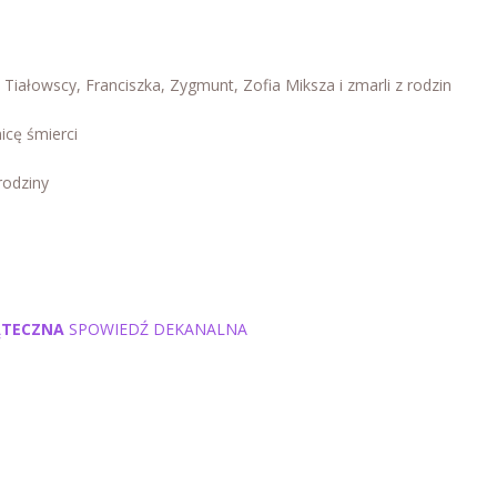
 Tiałowscy, Franciszka, Zygmunt, Zofia Miksza i zmarli z rodzin
icę śmierci
 rodziny
IĄTECZNA
SPOWIEDŹ DEKANALNA