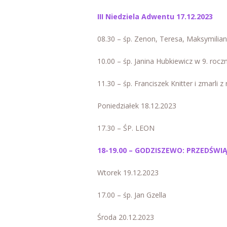
III Niedziela Adwentu 17.12.2023
08.30 – śp. Zenon, Teresa, Maksymilian
10.00 – śp. Janina Hubkiewicz w 9. roczn
11.30 – śp. Franciszek Knitter i zmarli z
Poniedziałek 18.12.2023
17.30 – ŚP. LEON
18-19.00 – GODZISZEWO: PRZEDŚW
Wtorek 19.12.2023
17.00 – śp. Jan Gzella
Środa 20.12.2023