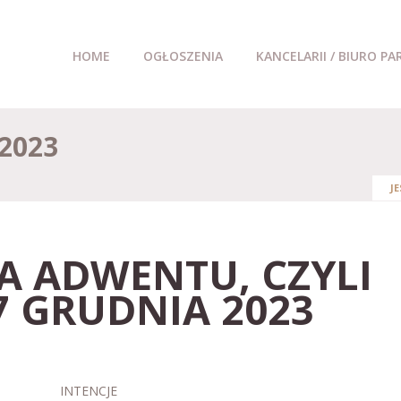
HOME
OGŁOSZENIA
KANCELARII / BIURO PA
2023
J
LA ADWENTU, CZYLI
7 GRUDNIA 2023
INTENCJE