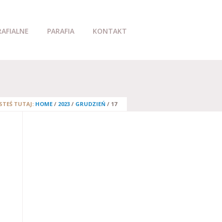
RAFIALNE
PARAFIA
KONTAKT
ESTEŚ TUTAJ:
HOME
/
2023
/
GRUDZIEŃ
/
17