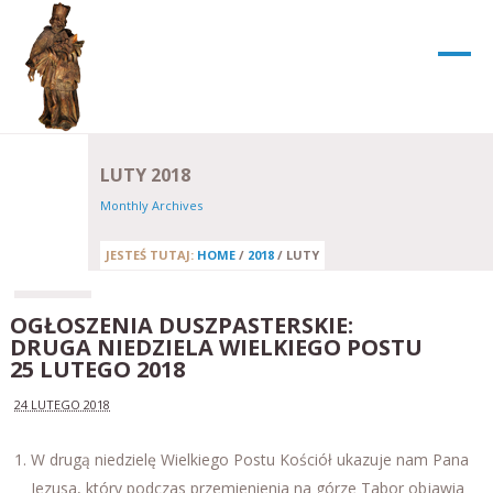
LUTY 2018
Monthly Archives
JESTEŚ TUTAJ:
HOME
/
2018
/
LUTY
OGŁOSZENIA DUSZPASTERSKIE:
DRUGA NIEDZIELA WIELKIEGO POSTU
25 LUTEGO 2018
24 LUTEGO 2018
W drugą niedzielę Wielkiego Postu Kościół ukazuje nam Pana
Jezusa, który podczas przemienienia na górze Tabor objawia