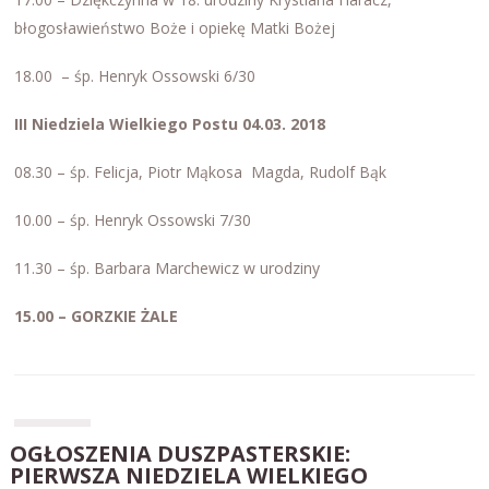
błogosławieństwo Boże i opiekę Matki Bożej
18.00 – śp. Henryk Ossowski 6/30
III Niedziela Wielkiego Postu 04.03. 2018
08.30 – śp. Felicja, Piotr Mąkosa Magda, Rudolf Bąk
10.00 – śp. Henryk Ossowski 7/30
11.30 – śp. Barbara Marchewicz w urodziny
15.00 – GORZKIE ŻALE
OGŁOSZENIA DUSZPASTERSKIE:
PIERWSZA NIEDZIELA WIELKIEGO