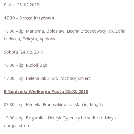
Piątek 23. 02.2018
17.30 – Droga Krzyżowa
18.00 – śp. Marianna, Bolesław, Liceria Brzoskowscy śp. Zofia,
Ludwina, Felicyta, Apolonia
Sobota `24. 02. 2018
16.00 – śp. Rudolf Bąk
17.00 – śp. Helena Zibur w 5. rocznicę śmierci
II Niedziela Wielkiego Postu 25.02. 2018
08.30 – śp. Henryka Franuszkiewicz, Marcin, Magda
10.00 – śp. Bogumiła i Henryk Cyperscy i zmarli z rodziny z
obojga stron