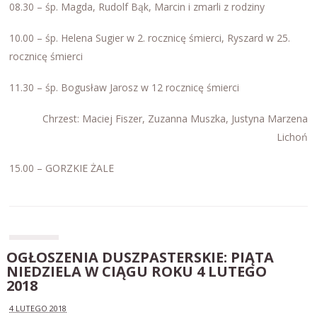
08.30 – śp. Magda, Rudolf Bąk, Marcin i zmarli z rodziny
10.00 – śp. Helena Sugier w 2. rocznicę śmierci, Ryszard w 25.
rocznicę śmierci
11.30 – śp. Bogusław Jarosz w 12 rocznicę śmierci
Chrzest: Maciej Fiszer, Zuzanna Muszka, Justyna Marzena
Lichoń
15.00 – GORZKIE ŻALE
OGŁOSZENIA DUSZPASTERSKIE: PIĄTA
NIEDZIELA W CIĄGU ROKU 4 LUTEGO
2018
4 LUTEGO 2018