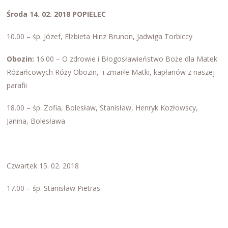
Środa 14. 02. 2018
POPIELEC
10.00 – śp. Józef, Elżbieta Hinz Brunon, Jadwiga Torbiccy
Obozin:
16.00 – O zdrowie i Błogosławieństwo Boże dla Matek
Różańcowych Róży Obozin, i zmarłe Matki, kapłanów z naszej
parafii
18.00 – śp. Zofia, Bolesław, Stanisław, Henryk Kozłowscy,
Janina, Bolesława
Czwartek 15. 02. 2018
17.00 – śp. Stanisław Pietras