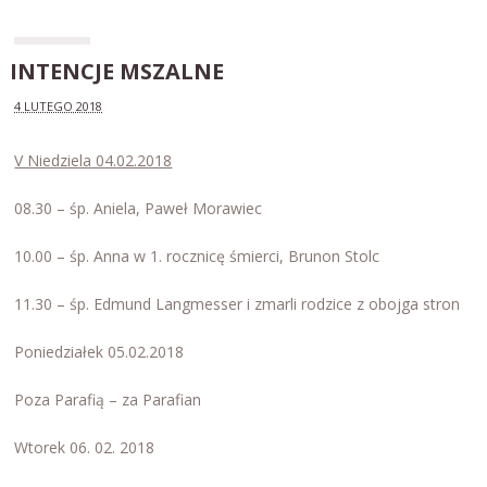
INTENCJE MSZALNE
4 LUTEGO 2018
V Niedziela 04.02.2018
08.30 – śp. Aniela, Paweł Morawiec
10.00 – śp. Anna w 1. rocznicę śmierci, Brunon Stolc
11.30 – śp. Edmund Langmesser i zmarli rodzice z obojga stron
Poniedziałek 05.02.2018
Poza Parafią – za Parafian
Wtorek 06. 02. 2018