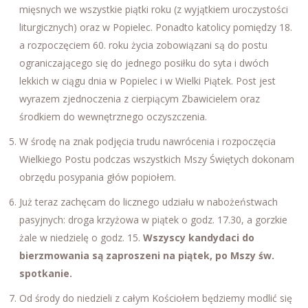
mięsnych we wszystkie piątki roku (z wyjątkiem uroczystości
liturgicznych) oraz w Popielec. Ponadto katolicy pomiędzy 18.
a rozpoczęciem 60. roku życia zobowiązani są do postu
ograniczającego się do jednego posiłku do syta i dwóch
lekkich w ciągu dnia w Popielec i w Wielki Piątek. Post jest
wyrazem zjednoczenia z cierpiącym Zbawicielem oraz
środkiem do wewnętrznego oczyszczenia.
W środę na znak podjęcia trudu nawrócenia i rozpoczęcia
Wielkiego Postu podczas wszystkich Mszy Świętych dokonam
obrzędu posypania głów popiołem.
Już teraz zachęcam do licznego udziału w nabożeństwach
pasyjnych: droga krzyżowa w piątek o godz. 17.30, a gorzkie
żale w niedzielę o godz. 15.
Wszyscy kandydaci do
bierzmowania są zaproszeni na piątek, po Mszy św.
spotkanie.
Od środy do niedzieli z całym Kościołem będziemy modlić się