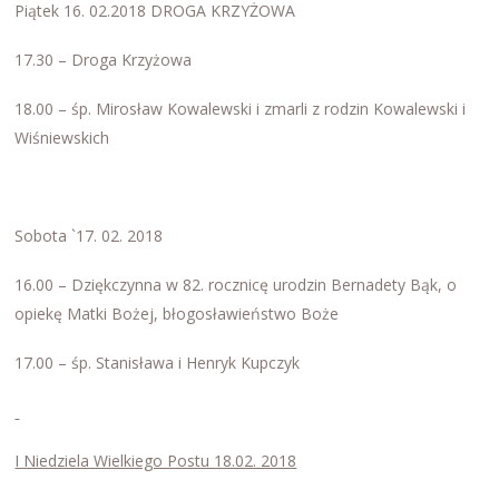
Piątek 16. 02.2018 DROGA KRZYŻOWA
17.30 – Droga Krzyżowa
18.00 – śp. Mirosław Kowalewski i zmarli z rodzin Kowalewski i
Wiśniewskich
Sobota `17. 02. 2018
16.00 – Dziękczynna w 82. rocznicę urodzin Bernadety Bąk, o
opiekę Matki Bożej, błogosławieństwo Boże
17.00 – śp. Stanisława i Henryk Kupczyk
I Niedziela Wielkiego Postu 18.02. 2018