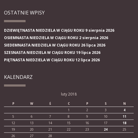
OSTATNIE WPISY
DZIEWIĘTNASTA NIEDZIELA W CIĄGU ROKU 9 sierpnia 2026
OSIEMNASTA NIEDZIELA W CIĄGU ROKU 2 sierpnia 2026
SIEDEMNASTA NIEDZIELA W CIĄGU ROKU 26 lipca 2026
SZESNASTA NIEDZIELA W CIĄGU ROKU 19 lipca 2026
PIĘTNASTA NIEDZIELA W CIĄGU ROKU 12 lipca 2026
KALENDARZ
luty 2018
P
W
Ś
C
P
S
N
1
2
3
4
5
6
7
8
9
10
11
12
13
14
15
16
17
18
19
20
21
22
23
24
25
26
27
28