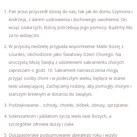
Pan Jezus przyszedł dzisiaj do nas, tak jak do domu Szymona i
Andrzeja, z darem uzdrowienia i duchowego uwolnienia. On
wciąż szuka tych, którzy potrzebują Jego pomocy. Bądźmy Mu
za to wdzięczni.
W przyszłą niedzielę przypada wspomnienie Matki Bożej z
Lourdes, obchodzone jako Światowy Dzień Chorego. Na
uroczystą Mszę Świętą z udzieleniem sakramentu chorych
zapraszam o godz. 10. Sakrament namaszczenia mogą
przyjąć osoby chore i w podeszłym wieku, będące w stanie
łaski uświęcającej. Zachęcamy rodziny, aby pomogły chorym i
starszym krewnym w dotarciu do świątyni.
Podziękowanie… schody, choinki, żłóbek, obrusy, sprzątanie.
Solenizantom i jubilatom życzę wielu łask Bożych, a
szczególnie zdrowia duszy i ciała.
Duszpasterskie podsumowanie ubiegłego roku i wizyty