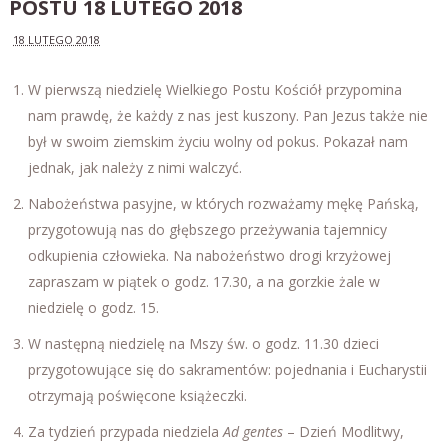
POSTU 18 LUTEGO 2018
18 LUTEGO 2018
W pierwszą niedzielę Wielkiego Postu Kościół przypomina
nam prawdę, że każdy z nas jest kuszony. Pan Jezus także nie
był w swoim ziemskim życiu wolny od pokus. Pokazał nam
jednak, jak należy z nimi walczyć.
Nabożeństwa pasyjne, w których rozważamy mękę Pańską,
przygotowują nas do głębszego przeżywania tajemnicy
odkupienia człowieka. Na nabożeństwo drogi krzyżowej
zapraszam w piątek o godz. 17.30, a na gorzkie żale w
niedzielę o godz. 15.
W następną niedzielę na Mszy św. o godz. 11.30 dzieci
przygotowujące się do sakramentów: pojednania i Eucharystii
otrzymają poświęcone książeczki.
Za tydzień przypada niedziela
Ad gentes
– Dzień Modlitwy,