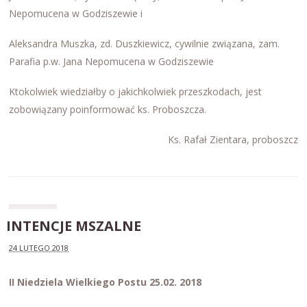
Nepomucena w Godziszewie i
Aleksandra Muszka, zd. Duszkiewicz, cywilnie związana, zam.
Parafia p.w. Jana Nepomucena w Godziszewie
Ktokolwiek wiedziałby o jakichkolwiek przeszkodach, jest
zobowiązany poinformować ks. Proboszcza.
Ks. Rafał Zientara, proboszcz
INTENCJE MSZALNE
24 LUTEGO 2018
II Niedziela Wielkiego Postu 25.02. 2018