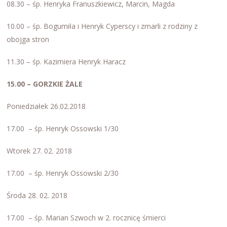
08.30 – śp. Henryka Franuszkiewicz, Marcin, Magda
10.00 – śp. Bogumiła i Henryk Cyperscy i zmarli z rodziny z
obojga stron
11.30 – śp. Kazimiera Henryk Haracz
15.00 – GORZKIE ŻALE
Poniedziałek 26.02.2018
17.00 – śp. Henryk Ossowski 1/30
Wtorek 27. 02. 2018
17.00 – śp. Henryk Ossowski 2/30
Środa 28. 02. 2018
17.00 – śp. Marian Szwoch w 2. rocznicę śmierci