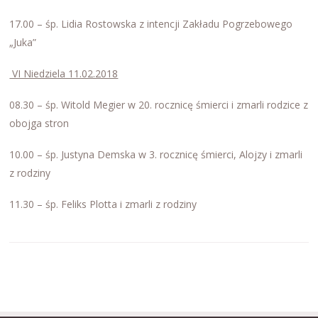
17.00 – śp. Lidia Rostowska z intencji Zakładu Pogrzebowego
„Juka”
VI Niedziela 11.02.2018
08.30 – śp. Witold Megier w 20. rocznicę śmierci i zmarli rodzice z
obojga stron
10.00 – śp. Justyna Demska w 3. rocznicę śmierci, Alojzy i zmarli
z rodziny
11.30 – śp. Feliks Plotta i zmarli z rodziny