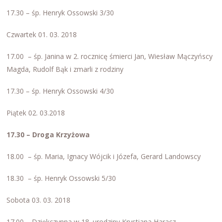
17.30 – śp. Henryk Ossowski 3/30
Czwartek 01. 03. 2018
17.00 – śp. Janina w 2. rocznicę śmierci Jan, Wiesław Mączyńscy
Magda, Rudolf Bąk i zmarli z rodziny
17.30 – śp. Henryk Ossowski 4/30
Piątek 02. 03.2018
17.30 – Droga Krzyżowa
18.00 – śp. Maria, Ignacy Wójcik i Józefa, Gerard Landowscy
18.30 – śp. Henryk Ossowski 5/30
Sobota 03. 03. 2018
17.00 – Dziękczynna w 18. urodziny Krystiana Haracz,