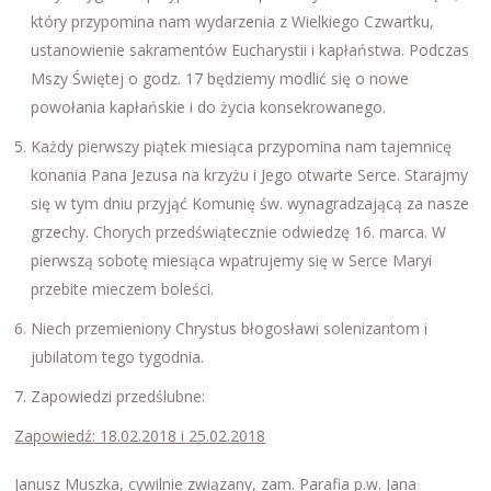
który przypomina nam wydarzenia z Wielkiego Czwartku,
ustanowienie sakramentów Eucharystii i kapłaństwa. Podczas
Mszy Świętej o godz. 17 będziemy modlić się o nowe
powołania kapłańskie i do życia konsekrowanego.
Każdy pierwszy piątek miesiąca przypomina nam tajemnicę
konania Pana Jezusa na krzyżu i Jego otwarte Serce. Starajmy
się w tym dniu przyjąć Komunię św. wynagradzającą za nasze
grzechy. Chorych przedświątecznie odwiedzę 16. marca. W
pierwszą sobotę miesiąca wpatrujemy się w Serce Maryi
przebite mieczem boleści.
Niech przemieniony Chrystus błogosławi solenizantom i
jubilatom tego tygodnia.
Zapowiedzi przedślubne:
Zapowiedź: 18.02.2018 i 25.02.2018
Janusz Muszka, cywilnie związany, zam. Parafia p.w. Jana