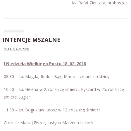
Ks. Rafał Zientara, proboszcz
INTENCJE MSZALNE
18 LUTEGO 2018
I Niedziela Wielkiego Postu 18. 02. 2018
08.30 – śp. Magda, Rudolf Bąk, Marcin i zmarli z rodziny
10.00 – śp. Helena w 2. rocznicę śmierci, Ryszard w 25. rocznicę
śmierci Sugier
11.30 – śp. Bogusław Jarosz w 12. rocznicę śmierci
Chrzest: Maciej Fiszer, Justyna Marzena Lichoń