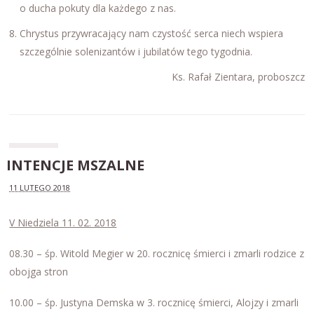
o ducha pokuty dla każdego z nas.
Chrystus przywracający nam czystość serca niech wspiera
szczególnie solenizantów i jubilatów tego tygodnia.
Ks. Rafał Zientara, proboszcz
INTENCJE MSZALNE
11 LUTEGO 2018
V Niedziela 11. 02. 2018
08.30 – śp. Witold Megier w 20. rocznicę śmierci i zmarli rodzice z
obojga stron
10.00 – śp. Justyna Demska w 3. rocznicę śmierci, Alojzy i zmarli