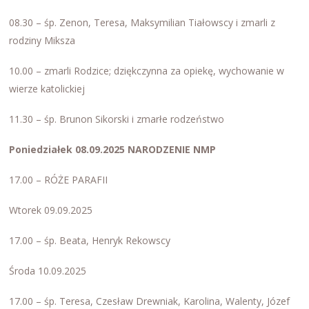
08.30 – śp. Zenon, Teresa, Maksymilian Tiałowscy i zmarli z
rodziny Miksza
10.00 – zmarli Rodzice; dziękczynna za opiekę, wychowanie w
wierze katolickiej
11.30 – śp. Brunon Sikorski i zmarłe rodzeństwo
Poniedziałek 08.09.2025
NARODZENIE NMP
17.00 – RÓŻE PARAFII
Wtorek 09.09.2025
17.00 – śp. Beata, Henryk Rekowscy
Środa 10.09.2025
17.00 – śp. Teresa, Czesław Drewniak, Karolina, Walenty, Józef