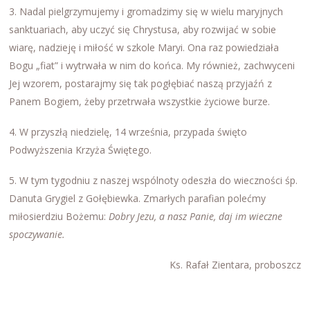
3. Nadal pielgrzymujemy i gromadzimy się w wielu maryjnych
sanktuariach, aby uczyć się Chrystusa, aby rozwijać w sobie
wiarę, nadzieję i miłość w szkole Maryi. Ona raz powiedziała
Bogu „fiat” i wytrwała w nim do końca. My również, zachwyceni
Jej wzorem, postarajmy się tak pogłębiać naszą przyjaźń z
Panem Bogiem, żeby przetrwała wszystkie życiowe burze.
4. W przyszłą niedzielę, 14 września, przypada święto
Podwyższenia Krzyża Świętego.
5. W tym tygodniu z naszej wspólnoty odeszła do wieczności śp.
Danuta Grygiel z Gołębiewka. Zmarłych parafian polećmy
miłosierdziu Bożemu:
Dobry Jezu, a nasz Panie, daj im wieczne
spoczywanie.
Ks. Rafał Zientara, proboszcz