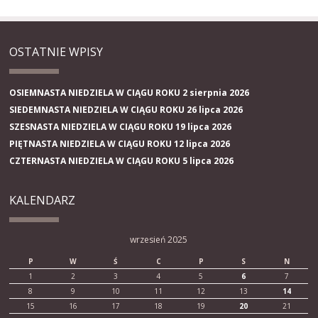
OSTATNIE WPISY
OSIEMNASTA NIEDZIELA W CIĄGU ROKU 2 sierpnia 2026
SIEDEMNASTA NIEDZIELA W CIĄGU ROKU 26 lipca 2026
SZESNASTA NIEDZIELA W CIĄGU ROKU 19 lipca 2026
PIĘTNASTA NIEDZIELA W CIĄGU ROKU 12 lipca 2026
CZTERNASTA NIEDZIELA W CIĄGU ROKU 5 lipca 2026
KALENDARZ
wrzesień 2025
P
W
Ś
C
P
S
N
1
2
3
4
5
6
7
8
9
10
11
12
13
14
15
16
17
18
19
20
21