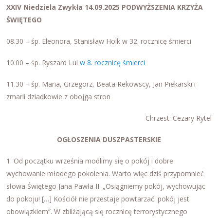
XXIV Niedziela Zwykła 14.09.2025 PODWYŻSZENIA KRZYŻA
ŚWIĘTEGO
08.30 – śp. Eleonora, Stanisław Holk w 32. rocznicę śmierci
10.00 – śp. Ryszard Lul
w 8. rocznicę śmierci
11.30 – śp. Maria, Grzegorz, Beata Rekowscy, Jan Piekarski i
zmarli dziadkowie z obojga stron
Chrzest: Cezary Rytel
OGŁOSZENIA DUSZPASTERSKIE
1. Od początku września modlimy się o pokój i dobre
wychowanie młodego pokolenia. Warto więc dziś przypomnieć
słowa Świętego Jana Pawła II: „Osiągniemy pokój, wychowując
do pokoju! […] Kościół nie przestaje powtarzać: pokój jest
obowiązkiem”. W zbliżającą się rocznicę terrorystycznego