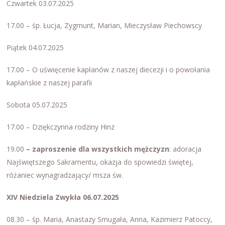
Czwartek 03.07.2025
17.00 – śp. Łucja, Zygmunt, Marian, Mieczysław Piechowscy
Piątek 04.07.2025
17.00 – O uświęcenie kapłanów z naszej diecezji i o powołania
kapłańskie z naszej parafii
Sobota 05.07.2025
17.00 – Dziękczynna rodziny Hinz
19.00
– zaproszenie dla wszystkich mężczyzn
: adoracja
Najświętszego Sakramentu, okazja do spowiedzi świętej,
różaniec wynagradzający/ msza św.
XIV Niedziela Zwykła 06.07.2025
08.30 – śp. Maria, Anastazy Smugała, Anna, Kazimierz Patoccy,