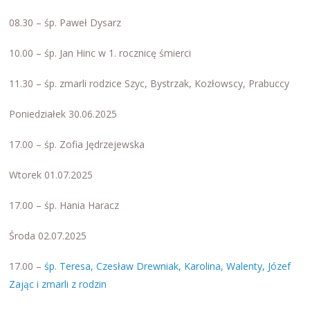
08.30 – śp. Paweł Dysarz
10.00 – śp. Jan Hinc w 1. rocznicę śmierci
11.30 – śp. zmarli rodzice Szyc, Bystrzak, Kozłowscy, Prabuccy
Poniedziałek 30.06.2025
17.00 – śp. Zofia Jędrzejewska
Wtorek 01.07.2025
17.00 – śp. Hania Haracz
Środa 02.07.2025
17.00 –
śp. Teresa, Czesław Drewniak, Karolina, Walenty, Józef
Zając i zmarli z rodzin