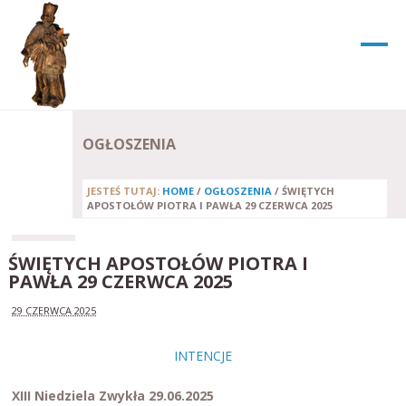
OGŁOSZENIA
JESTEŚ TUTAJ:
HOME
/
OGŁOSZENIA
/
ŚWIĘTYCH
APOSTOŁÓW PIOTRA I PAWŁA 29 CZERWCA 2025
ŚWIĘTYCH APOSTOŁÓW PIOTRA I
PAWŁA 29 CZERWCA 2025
29 CZERWCA 2025
INTENCJE
XIII Niedziela Zwykła 29.06.2025