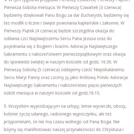
Pierwsza Sobota miesiąca. W Pierwszy Czwartek (3 czerwca)
będziemy dziękowali Panu Bogu za dar Eucharystii, będziemy się
też modlili o liczne i święte powołania kapłańskie i zakonne. W
Pierwszy Piątek (4 czerwca) będzie szczególna okazja do
oddania czci Najświętszemu Sercu Pana Jezusa oraz do
pojednania się z Bogiem i braćmi. Adoracja Najświętszego
Sakramentu z nabożeństwem pierwszopiątkowym oraz okazja
do spowiedzi świętej w naszym kościele od godz. 16.30. W
Pierwszą Sobotę (5 czerwca) oddajemy cześć Niepokalanemu
Sercu Maryi Panny oraz czcimy Ją jako Królową Polski. Adoracja
Najświętszego Sakramentu i nabożeństwo pięciu pierwszych
sobót miesiąca w naszym kościele od godz.16.15.
5. Wszystkim wyjeżdżającym na urlopy, letnie wycieczki, obozy,
kolonie życzę udanego, radosnego wypoczynku, ale też
przypominam, że nie ma czasu wolnego od Pana Boga. Nie
bójmy się manifestować naszej przynależności do Chrystusa i